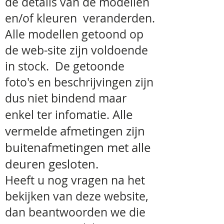
de details van de modellen
15 bij het grootste model.
en/of kleuren veranderden.
Alle modellen getoond op
de web-site zijn voldoende
in stock. De getoonde
foto's en beschrijvingen zijn
dus niet bindend maar
Alle
enkel ter infomatie.
vermelde
afmetingen zijn
buitenafmetingen met alle
deuren gesloten.
Heeft u nog vragen na het
bekijken van deze website,
dan beantwoorden we die