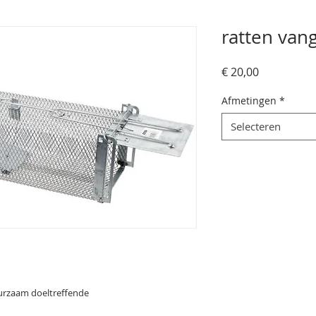
ratten van
Prijs
€ 20,00
Afmetingen
*
Selecteren
duurzaam doeltreffende