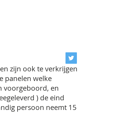
en zijn ook te verkrijgen
e panelen welke
jn voorgeboord, en
egeleverd ) de eind
ndig persoon neemt 15