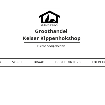
Groothandel
Keiser Kippenhokshop
Dierbenodigdheden
N
VOGEL
DRAAD
BESTE VRIEND
TOEBEH