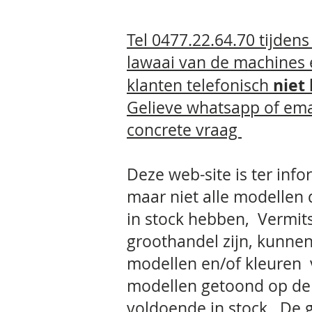
Tel 0477.22.64.70 tijden
lawaai van de machines
niet
klanten telefonisch
Gelieve whatsapp
of ema
concrete vraag
Deze web-site is ter info
maar niet alle modellen
in stock hebben, Vermit
groothandel zijn, kunnen
modellen en/of kleuren 
modellen getoond op de 
voldoende in stock. De 