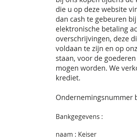
die u op deze website vin
dan cash te gebeuren bij
elektronische betaling 
overschrijvingen, deze d
voldaan te zijn en op on
staan, voor de goeder
mogen worden. We verko
krediet.
Ondernemingsnummer 
Bankgegevens :
naam : Keiser