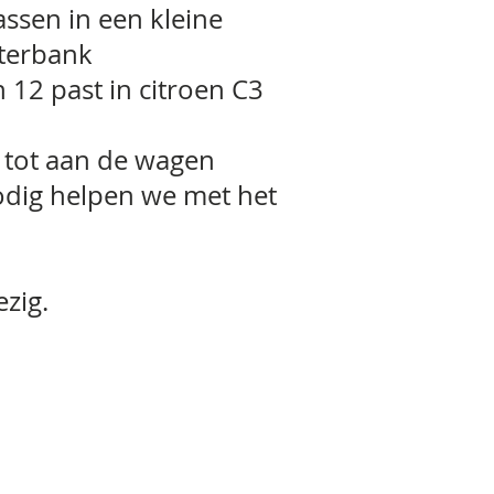
assen in een kleine
hterbank
12 past in citroen C3
 tot aan de wagen
odig helpen we met het
zig.