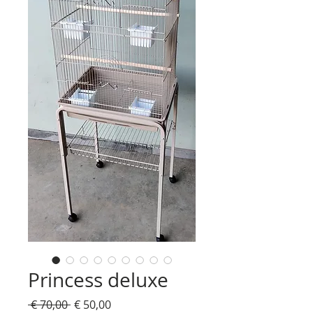
Princess deluxe
Normale
Verkoopprijs
 € 70,00 
€ 50,00