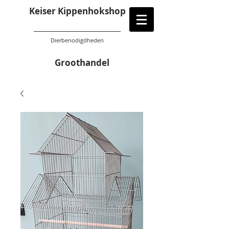
Keiser Kippenhokshop
Dierbenodigdheden
Groothandel