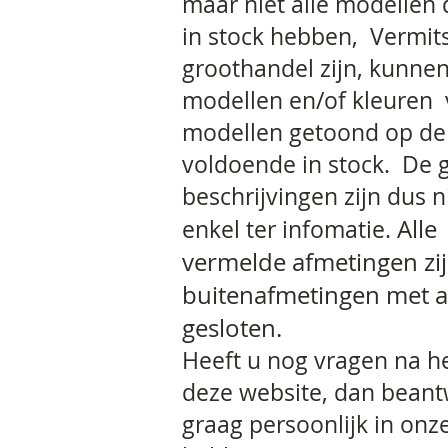
maar niet alle modellen
in stock hebben, Vermit
groothandel zijn, kunnen
modellen en/of kleuren 
modellen getoond op de 
voldoende in stock. De 
beschrijvingen zijn dus 
Alle
enkel ter infomatie.
vermelde
afmetingen zi
buitenafmetingen met a
gesloten.
Heeft u nog vragen na he
deze website, dan bean
graag persoonlijk in on