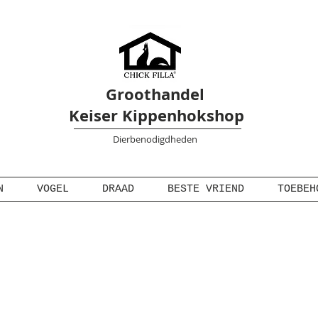
Groothandel
Keiser Kippenhokshop
Dierbenodigdheden
N
VOGEL
DRAAD
BESTE VRIEND
TOEBEH