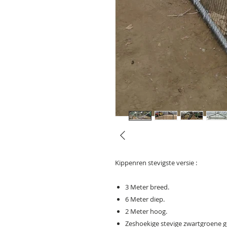
Kippenren stevigste versie :
3 Meter breed.
6 Meter diep.
2 Meter hoog.
Zeshoekige stevige zwartgroene ge