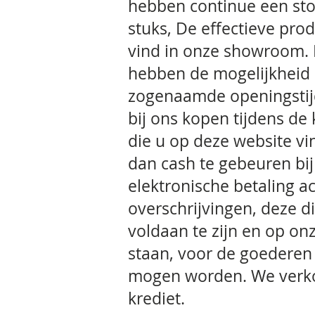
hebben continue een sto
stuks, De effectieve pro
vind in onze showroom. P
hebben de mogelijkheid 
zogenaamde openingstij
bij ons kopen tijdens 
die u op deze website vin
dan cash te gebeuren bij
elektronische betaling 
overschrijvingen, deze d
voldaan te zijn en op on
staan, voor de goeder
mogen worden. We verko
krediet.