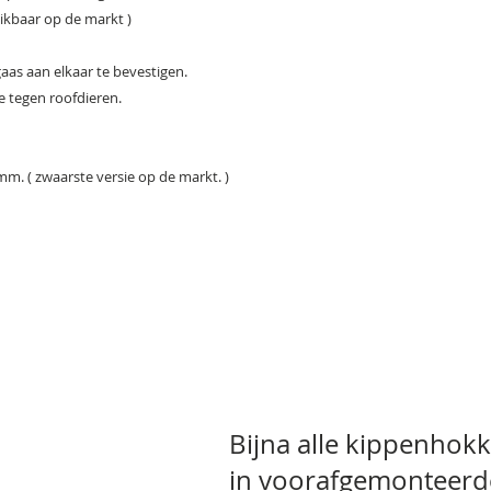
hikbaar op de markt )
aas aan elkaar te bevestigen.
e tegen roofdieren.
m. ( zwaarste versie op de markt. )
Bijna alle kippenhokk
in voorafgemonteerd