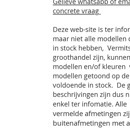
Gelieve whatsapp
of ema
concrete vraag
Deze web-site is ter info
maar niet alle modellen
in stock hebben, Vermit
groothandel zijn, kunnen
modellen en/of kleuren 
modellen getoond op de 
voldoende in stock. De 
beschrijvingen zijn dus 
Alle
enkel ter infomatie.
vermelde
afmetingen zi
buitenafmetingen met a