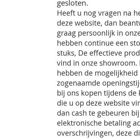
gesloten.
Heeft u nog vragen na he
deze website, dan bean
graag persoonlijk in on
hebben continue een sto
stuks, De effectieve pro
vind in onze showroom. P
hebben de mogelijkheid 
zogenaamde openingstij
bij ons kopen tijdens 
die u op deze website vin
dan cash te gebeuren bij
elektronische betaling 
overschrijvingen, deze d