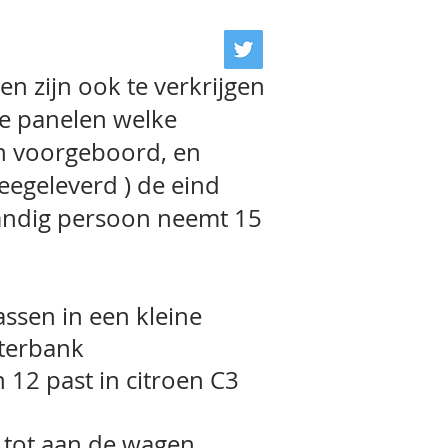
en zijn ook te verkrijgen
e panelen welke
jn voorgeboord, en
egeleverd ) de eind
ndig persoon neemt 15
assen in een kleine
hterbank
12 past in citroen C3
 tot aan de wagen