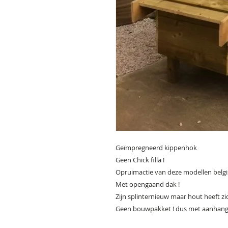
Geïmpregneerd kippenhok
Geen Chick filla !
Opruimactie van deze modellen belgi
Met opengaand dak !
Zijn splinternieuw maar hout heeft zi
Geen bouwpakket ! dus met aanhan