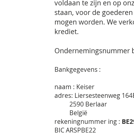
voldaan te zijn en op on
staan, voor de goeder
mogen worden. We verko
krediet.
Ondernemingsnummer 
Bankgegevens :
naam : Keiser
adres: Liersesteenweg 164
2590 Berlaar
België
rekeningnummer ing :
BE2
BIC ARSPBE22