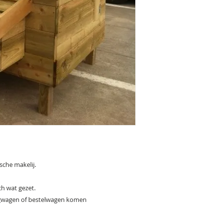
sche makelij.
ch wat gezet.
gwagen of bestelwagen komen