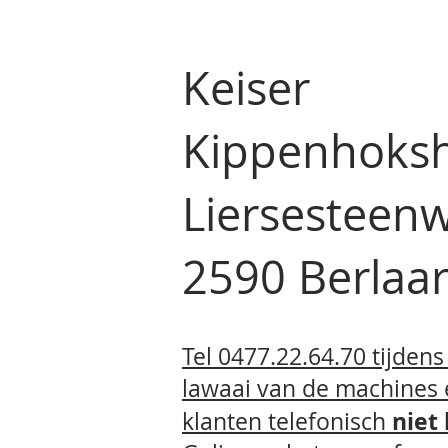
Keiser
Kippenhoks
Liersesteen
2590 Berla
Tel 0477.22.64.70 tijden
lawaai van de machines
niet
klanten telefonisch