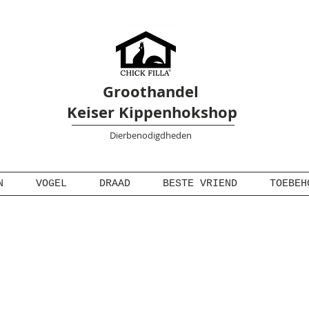
Groothandel
Keiser Kippenhokshop
Dierbenodigdheden
N
VOGEL
DRAAD
BESTE VRIEND
TOEBEH