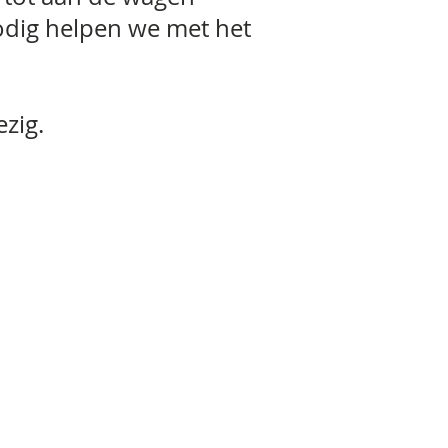
odig helpen we met het
zig.