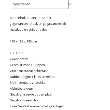
Kippenhok : Cancun 12 met
gegalvaniseerd dak en gegalvaniseerde
mestlade en guilotine deur
118 x 182 x 185 cm
FSC Hout
Zware poten
Geschikt voor 12 kippen,
Grote mestdeur achteraan
Dubbele legnest links en rechts
3 Uitneembare zitstokken
Afsluitbare deur
Gegalvaniseerde bodemplaat
Gegalvaniseerd dak
Twee Ventilatieramen met gaas tegen