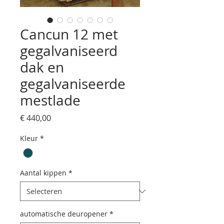
Cancun 12 met
gegalvaniseerd
dak en
gegalvaniseerde
mestlade
Prijs
€ 440,00
Kleur
*
Aantal kippen
*
automatische deuropener
*