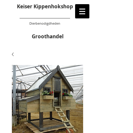
Keiser Kippenhokshop
Dierbenodigdheden
Groothandel